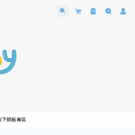
Cart
0以下銅板專區