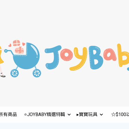
所有商品
⭐JOYBABY精選特輯
▸寶寶玩具
☆$10