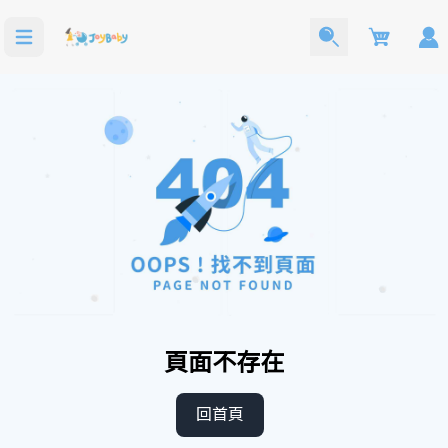
Cart
寶寶西裝
洗澡玩具
頁面不存在
回首頁