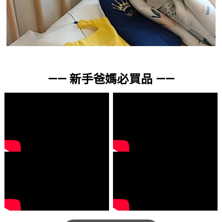
—— 新手爸媽必買品 ——