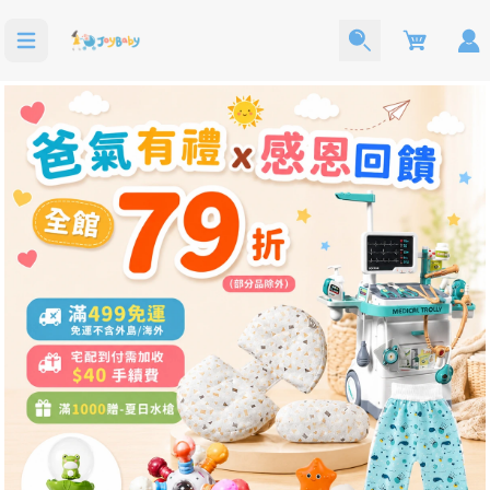
Cart
洗澡玩具
寶寶西裝