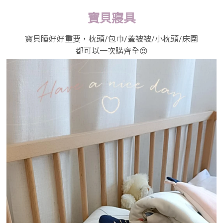
寶貝寢具
寶貝睡好好重要，枕頭/包巾/蓋被被/小枕頭/床圍
都可以一次購齊全😍