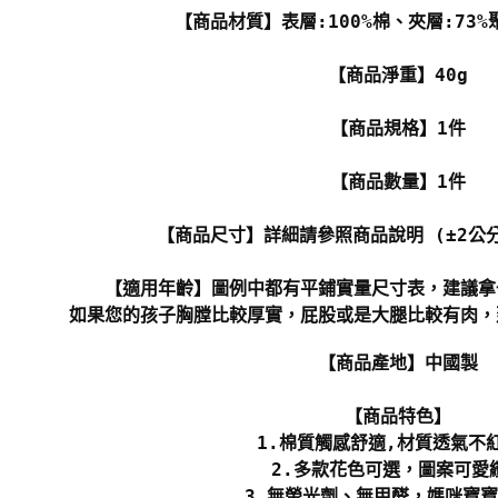
【商品材質】表層:100%棉、夾層:73%
【商品淨重】40g
【商品規格】1件
【商品數量】1件
【商品尺寸】詳細請參照商品說明 (±2公
【適用年齡】圖例中都有平鋪實量尺寸表，建議拿
如果您的孩子胸膛比較厚實，屁股或是大腿比較有肉，
【商品產地】中國製
【商品特色】
1.棉質觸感舒適,材質透氣不
2.多款花色可選，圖案可愛
3.無螢光劑、無甲醛，媽咪寶