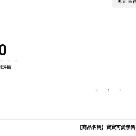
爸氣有禮
0
 個評價
1
【商品名稱】寶寶可愛學習