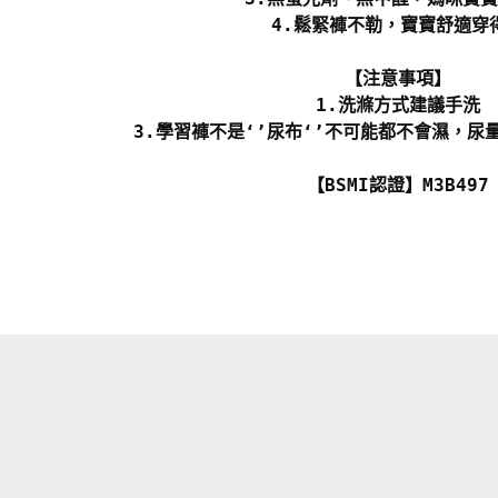
4.鬆緊褲不勒，寶寶舒適穿
【注意事項】
1.洗滌方式建議手洗
3.學習褲不是‘’尿布‘’不可能都不會濕，尿
【BSMI認證】M3B497