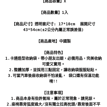
【商品容量】X
【商品數量】1入
【商品尺寸】透明套尺寸: 17*10cm 展開尺寸
43*54cm(±2公分內屬正常誤差值)
【商品產地】中國製
【商品特色】
1.卡通造型收納袋，帶小朋友出遊，必備用品，完美收納
可愛又實用。
2.整體加厚，並採用三點固定，讓收納袋服服貼貼。
3.可當汽車後座收納袋不怕凌亂， 袋口還有保溫功能
唷!!
【注意事項】
1.商品本身有些許氣味，屬於正常現象，請見諒。
2.座椅靠背弧度過大/沒有獨立拉高枕頭/靠背後面不平