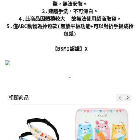
整，無法安裝。
3.建議手洗，不可漂白。
4.此商品因體積較大 故無法使用超商取貨。
5.僅ABC動物為拎包款(無放平板功能+可以對折手提成拎
包感)
【BSMI認證】X
.
相關商品