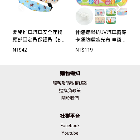
嬰兒推車汽車安全座椅
伸縮遮陽抗UV汽車窗簾
頭部固定帶保護帶【B0
卡通防曬遮光布 車窗簾
370】 JoyBaby
【ICF18109】JoyBaby
NT$
42
NT$
119
購物需知
服務及隱私權條款
退換貨政策
關於我們
社群平台
Facebook
Youtube