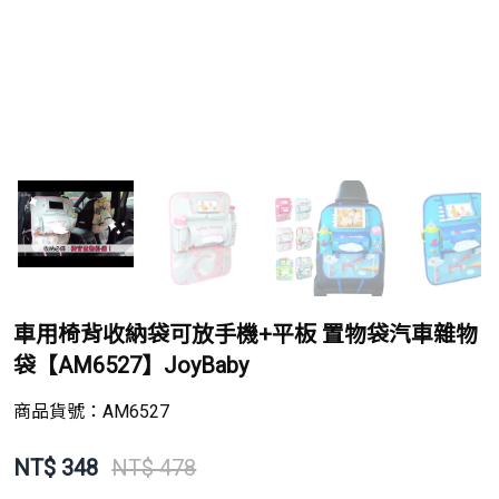
車用椅背收納袋可放手機+平板 置物袋汽車雜物
袋【AM6527】JoyBaby
商品貨號：
AM6527
NT$
348
NT$ 478