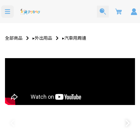
Cart
全部商品
▸外出用品
▸汽車用周邊
洗澡玩具
寶寶西裝