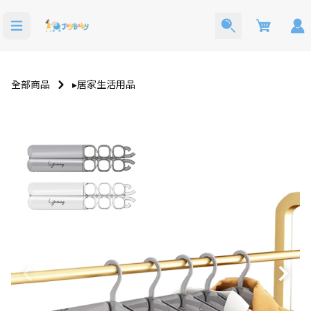
Cart
全部商品
▸居家生活用品
洗澡玩具
寶寶西裝