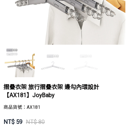
摺疊衣架 旅行摺疊衣架 邊勾內環設計
【AX181】JoyBaby
商品貨號：
AX181
NT$
59
NT$ 80