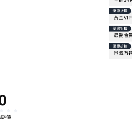
全館$4
優惠折扣
黃金VI
優惠折扣
最愛會員
優惠折扣
爸氣有禮
0
 個評價