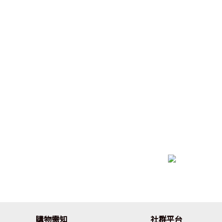
購物需知
社群平台