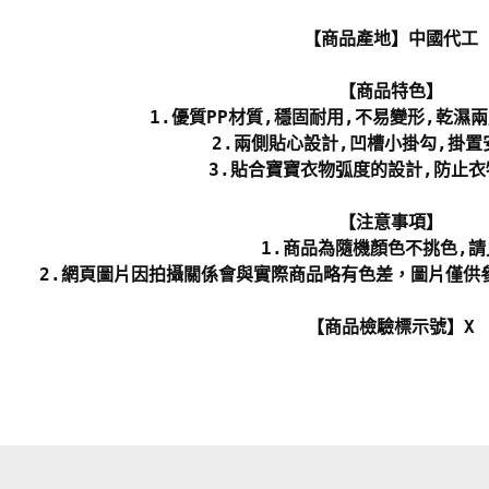
【商品產地】中國代工
【商品特色】
1.優質PP材質,穩固耐用,不易變形,乾濕
2.兩側貼心設計,凹槽小掛勾,掛置
3.貼合寶寶衣物弧度的設計,防止
【注意事項】
1.商品為隨機顏色不挑色,請
2.網頁圖片因拍攝關係會與實際商品略有色差，圖片僅供
【商品檢驗標示號】X