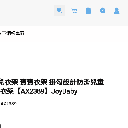
Cart
0以下銅板專區
嬰兒衣架 寶寶衣架 掛勾設計防滑兒童
衣架【AX2389】JoyBaby
：
AX2389