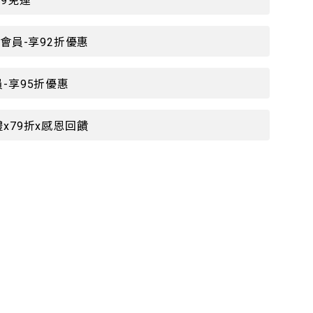
99免運
P會員-享92折優惠
-享95折優惠
x79折x感恩回饋