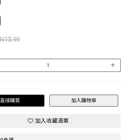
NT$ 99
＋
直接購買
加入購物車
加入收藏清單