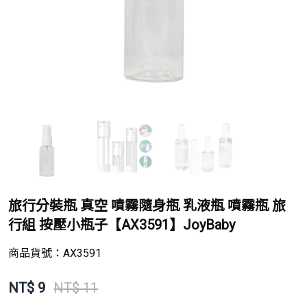
旅行分裝瓶 真空 噴霧隨身瓶 乳液瓶 噴霧瓶 旅
行組 按壓小瓶子【AX3591】JoyBaby
商品貨號：
AX3591
NT$
9
NT$ 11