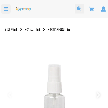
Cart
全部商品
▸外出用品
▸其他外出用品
寶寶西裝
洗澡玩具