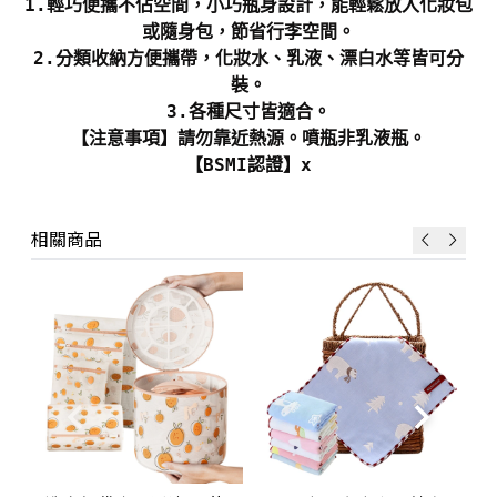
1.輕巧便攜不佔空間，小巧瓶身設計，能輕鬆放入化妝包
或隨身包，節省行李空間。
2.分類收納方便攜帶，化妝水、乳液、漂白水等皆可分
裝。
3.各種尺寸皆適合。
【注意事項】請勿靠近熱源。噴瓶非乳液瓶。
【BSMI認證】x
相關商品