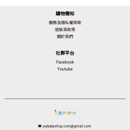
013】JoyBaby
購物需知
服務及隱私權條款
退換貨政策
關於我們
社群平台
Facebook
Youtube
joybabyshop.com@gmail.com