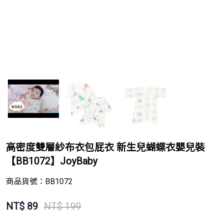
高密度雙層紗布衣包屁衣 新生兒蝴蝶衣嬰兒裝
【BB1072】JoyBaby
商品貨號：
BB1072
NT$
89
NT$ 199