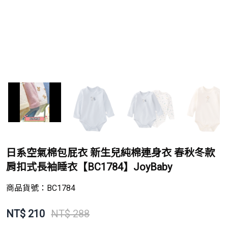
日系空氣棉包屁衣 新生兒純棉連身衣 春秋冬款
肩扣式長袖睡衣【BC1784】JoyBaby
商品貨號：
BC1784
NT$
210
NT$ 288