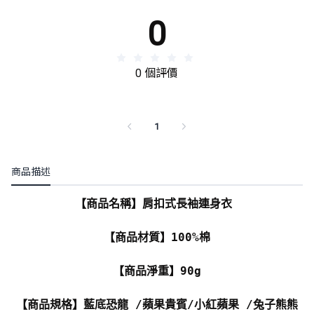
0
0 個評價
1
商品描述
【商品名稱】肩扣式長袖連身衣
【商品材質】100%棉
【商品淨重】90g
【商品規格】藍底恐龍 /蘋果貴賓/小紅蘋果 /兔子熊熊