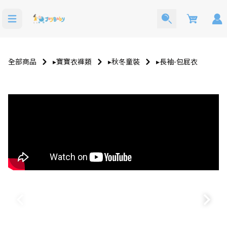
Cart
全部商品
▸寶寶衣褲類
▸秋冬童裝
▸長袖-包屁衣
洗澡玩具
寶寶西裝