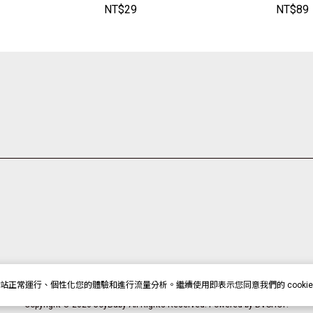
袋 旅遊收納
【HY2004】JoyBaby
【BB10
NT$
29
NT$
89
【FG001
站正常運行、個性化您的體驗和進行流量分析。繼續使用即表示您同意我們的 cookie
Copyright © 2026 JoyBaby All Rights Reserved.
Powered by
BVSHOP
.