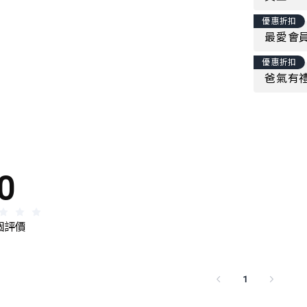
優惠折扣
最愛會員
優惠折扣
爸氣有禮
0
 個評價
1