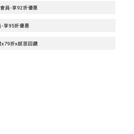
P會員-享92折優惠
-享95折優惠
x79折x感恩回饋