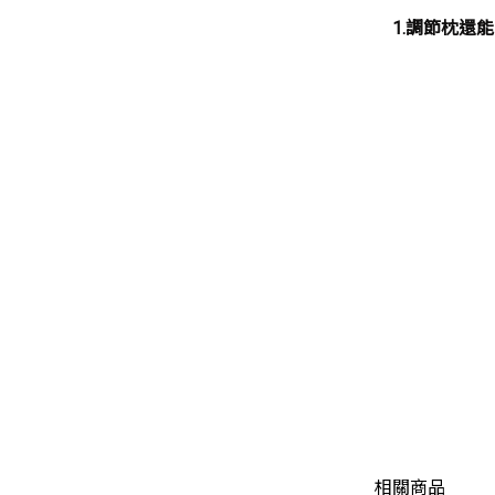
1.調節枕還
相關商品