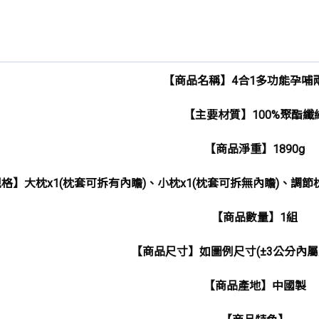
【商品名稱】4合1多功能孕哺
【主要材質】100%聚酯纖
【商品淨重】1890g
格】大枕x1(枕套可拆有內瞻)、小枕x1(枕套可拆無內瞻)、調節枕
【商品數量】1組
【商品尺寸】如圖例尺寸(±3公分內屬
【商品產地】中國製