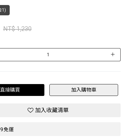
1)
NT$ 1,230
＋
直接購買
加入購物車
加入收藏清單
99免運