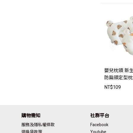
嬰兒枕頭 新
防扁頭定型枕
色【HY2042】
NT$
109
購物需知
社群平台
服務及隱私權條款
Facebook
退換貨政策
Youtube