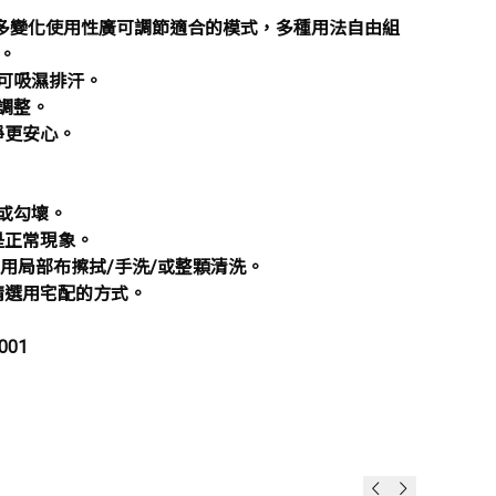
用多變化使用性廣可調節適合的模式，多種用法自由組
。
網可吸濕排汗。
調整。
淨更安心。
或勾壞。
是正常現象。
用局部布擦拭/手洗/或整顆清洗。
請選用宅配的方式。
001