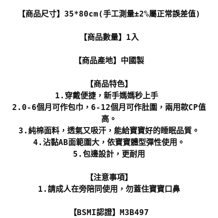
【商品尺寸】35*80cm(手工測量±2%屬正常誤差值)
【商品數量】1入
【商品產地】中國製
【商品特色】
1.穿戴便捷，新手媽媽秒上手
2.0-6個月可作包巾，6-12個月可作肚圍，兩用款CP值
高。
3.純棉面料，透氣又吸汗，能給寶寶好的睡眠品質。
4.沾黏AB面範圍大，依寶寶體型彈性使用。
5.包邊設計，更耐用
【注意事項】
1.請成人在旁陪同使用，勿蓋住寶寶口鼻
【BSMI認證】M3B497