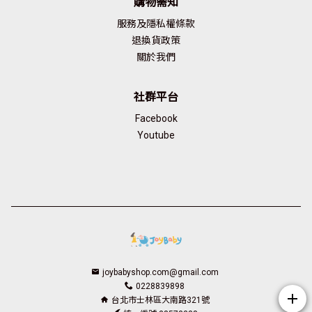
購物需知
服務及隱私權條款
退換貨政策
關於我們
社群平台
Facebook
Youtube
joybabyshop.com@gmail.com
0228839898
add
台北市士林區大南路321號