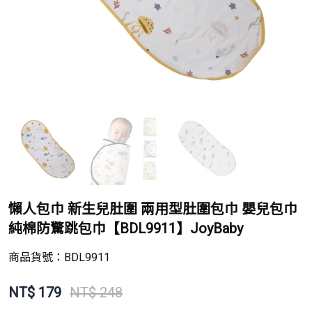
懶人包巾 新生兒肚圍 兩用型肚圍包巾 嬰兒包巾
純棉防驚跳包巾【BDL9911】JoyBaby
商品貨號：
BDL9911
NT$
179
NT$ 248