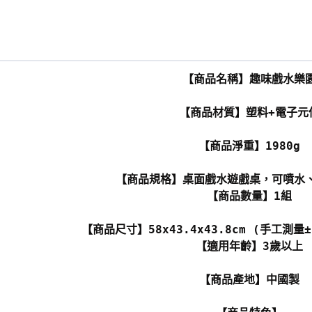
【商品名稱】趣味戲水樂
【商品材質】塑料+電子元
【商品淨重】1980g
【商品規格】桌面戲水遊戲桌，可噴水
【商品數量】1組
【商品尺寸】58x43.4x43.8cm (手工測
【適用年齡】3歲以上
【商品產地】中國製