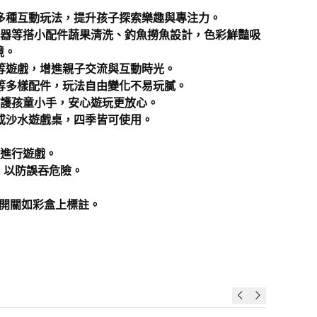
多種互動玩法，提升孩子探索樂趣與專注力。
浪器等搭小配件蔬果清洗、釣魚撈魚設計，色彩鮮豔吸
境。
等遊戲，增進親子交流與互動時光。
等多樣配件，玩法自由變化不易玩膩。
呵護孩童小手，安心遊玩更放心。
或沙水遊戲桌，四季皆可使用。
再進行遊戲。
，以防誤吞危險。
，開關如彩盒上標註。