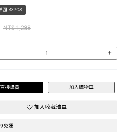
園-43PCS
NT$ 1,288
＋
直接購買
加入購物車
加入收藏清單
99免運