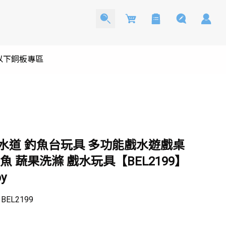
Cart
0以下銅板專區
水道 釣魚台玩具 多功能戲水遊戲桌
魚 蔬果洗滌 戲水玩具【BEL2199】
y
：
BEL2199