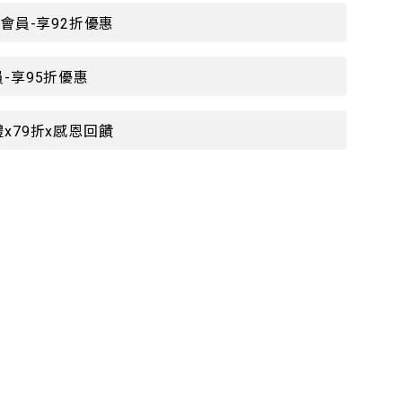
P會員-享92折優惠
-享95折優惠
x79折x感恩回饋