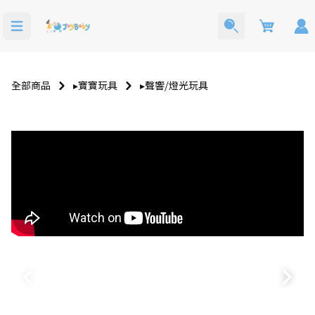
Cart
全部商品
▸寶寶玩具
▸聲響⧸燈光玩具
寶寶西裝
洗澡玩具