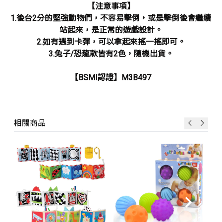
【注意事項】
1.後台2分的堅強動物們，不容易擊倒，或是擊倒後會繼續
站起來，是正常的遊戲設計。
2.如有遇到卡彈，可以拿起來搖一搖即可。
3.兔子/恐龍款皆有2色，隨機出貨
。
【BSMI認證】M3B497
相關商品