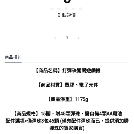
0 個評價
1
商品描述
【商品名稱】打彈珠闖關遊戲機
【商品材質】塑膠、電子元件
【商品淨重】1175g
【商品規格】15關、附45顆彈珠，需自備4顆AA電池
配件選項>僅彈珠3包45顆 (僅有配件彈珠而已，提供須加購
彈珠的買家購買)