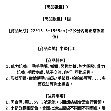
【商品容量】X
【商品數量】1個
【商品尺寸】22*15.5*15*5cm(±2公分內屬正常誤差
值)
【商品產地】中國代工
【商品特色】
1.能力培養: 動手動腦,抓握,興趣培養,智力開發,能力
培養,手眼協調,親子交流,爬行,互動玩具。
2.形狀配對/齒輪轉動/串珠/手敲琴/拍拍鼓等等....多
面玩法等你來探索。
【注意事項】
1.需自備3顆1.5V 3號電池，6面螺絲組合需自行拆卸。
2.小部分範圍配色，會因批進生產線不同而不同顏色，屬