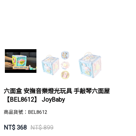
六面盒 安撫音樂燈光玩具 手敲琴六面屋
【BEL8612】 JoyBaby
商品貨號：
BEL8612
NT$
368
NT$ 899