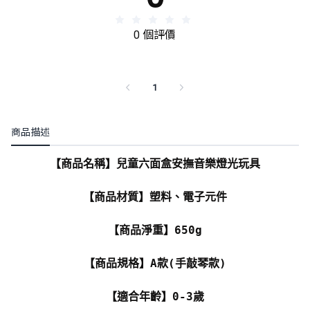
0 個評價
1
商品描述
【商品名稱】兒童六面盒安撫音樂燈光玩具
【商品材質】塑料、電子元件
【商品淨重】650g
【商品規格】A款(手敲琴款)
【適合年齡】0-3歲