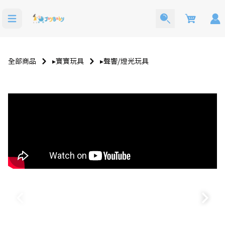
Cart
全部商品
▸寶寶玩具
▸聲響⧸燈光玩具
寶寶西裝
洗澡玩具