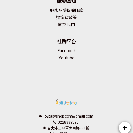
購物需知
服務及隱私權條款
退換貨政策
關於我們
社群平台
Facebook
Youtube
joybabyshop.com@gmail.com
0228839898
add
台北市士林區大南路321號