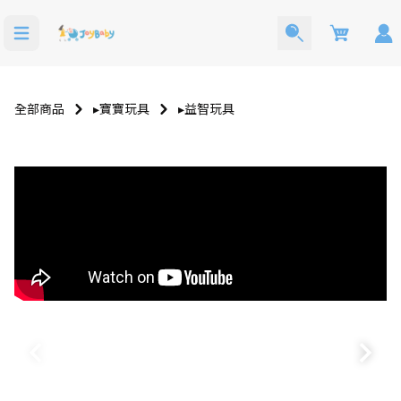
Cart
全部商品
▸寶寶玩具
▸益智玩具
寶寶西裝
洗澡玩具