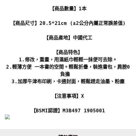
【商品數量】1本
【商品尺寸】20.5*21cm (±2公分內屬正常誤差值)
【商品產地】中國代工
【商品特色】
1.修改，重畫，用濕紙巾輕輕一抹便可去除。
2.輕薄方便 一本書的空間。輕鬆折疊，裝進書包，肩膀0
負擔
3.加厚牛津布印刷，卡通封面，輕鬆趕走油墨、粉塵
【注意事項】X
【BSMI認證】M3B497 1905001