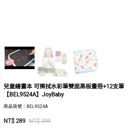
兒童繪畫本 可擦拭水彩筆雙面黑板畫冊+12支筆
【BEL9524A】JoyBaby
商品貨號：
BEL9524A
NT$
289
NT$ 399