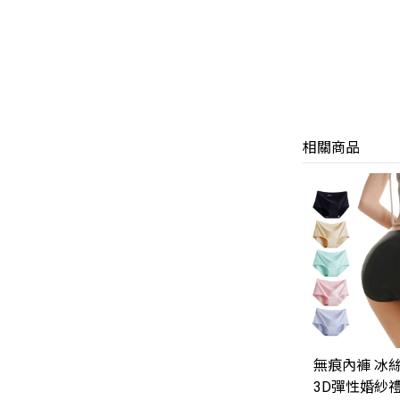
相關商品
無痕內褲 冰
3D彈性婚紗