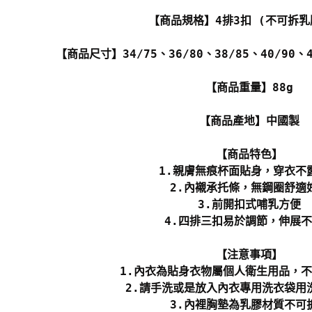
【商品規格】4排3扣 (不可拆乳
【商品尺寸】34/75、36/80、38/85、40/90、
【商品重量】88g
【商品產地】中國製
【商品特色】
1.親膚無痕杯面貼身，穿衣不
2.內襯承托條，無鋼圈舒適
3.前開扣式哺乳方便
4.四排三扣易於調節，伸展
【注意事項】
1.內衣為貼身衣物屬個人衛生用品，
2.請手洗或是放入內衣專用洗衣袋用
3.內裡胸墊為乳膠材質不可