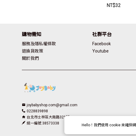
【MBF9153B
NT$
32
y
購物需知
社群平台
服務及隱私權條款
Facebook
退換貨政策
Youtube
關於我們
joybabyshop.com@gmail.com
0228839898
台北市士林區大南路321號
統一編號 38573338
Hello！我們使用
cookie
來確保網