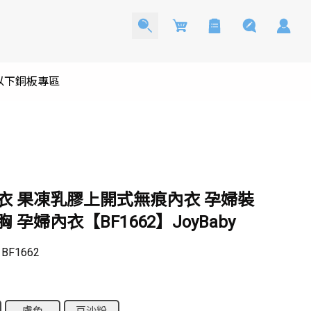
Cart
0以下銅板專區
衣 果凍乳膠上開式無痕內衣 孕婦裝
 孕婦內衣【BF1662】JoyBaby
：
BF1662