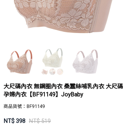
大尺碼內衣 無鋼圈內衣 桑蠶絲哺乳內衣 大尺碼
孕婦內衣【BF91149】JoyBaby
商品貨號：
BF91149
NT$
398
NT$ 519