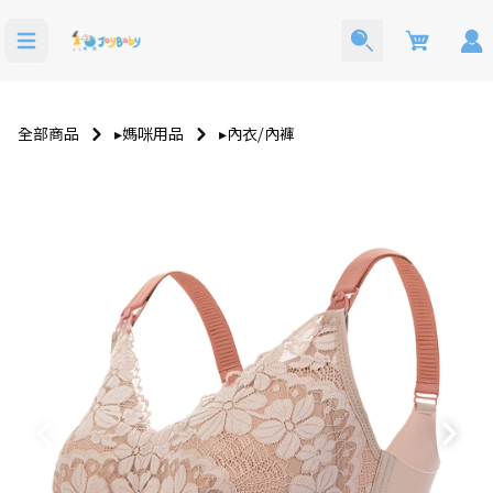
Cart
全部商品
▸媽咪用品
▸內衣⧸內褲
洗澡玩具
寶寶西裝