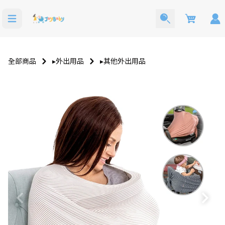
Cart
全部商品
▸外出用品
▸其他外出用品
寶寶西裝
洗澡玩具