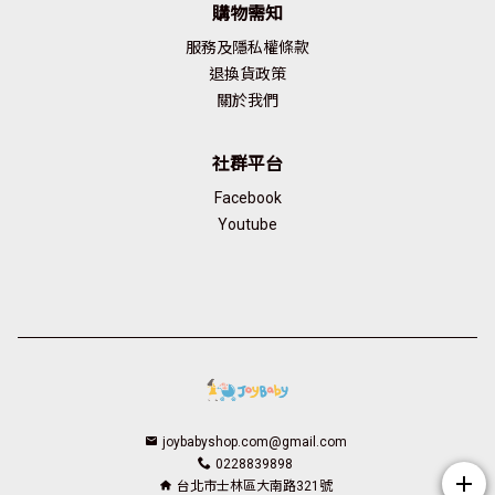
購物需知
服務及隱私權條款
退換貨政策
關於我們
社群平台
Facebook
Youtube
joybabyshop.com@gmail.com
0228839898
add
台北市士林區大南路321號