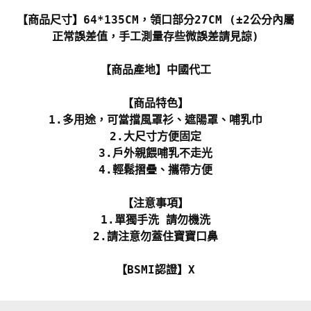
【商品尺寸】64*135CM，領口部分27CM (±2公分內屬
正常誤差值，手工測量存些微誤差請見諒)
【商品產地】中國代工
【商品特色】
1.多用途，可當擋風罩衫、遮陽罩、哺乳巾
2.大尺寸方便固定
3.戶外親餵哺乳不走光
4.輕鬆摺疊、攜帶方便
【注意事項】
1.單獨手洗 請勿機洗
2.請注意勿蓋住寶寶口鼻
【BSMI認證】X