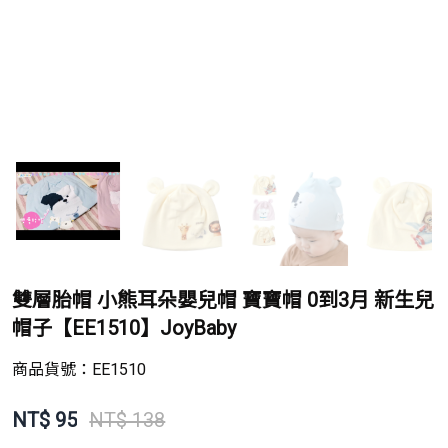
雙層胎帽 小熊耳朵嬰兒帽 寶寶帽 0到3月 新生兒
帽子【EE1510】JoyBaby
商品貨號：
EE1510
NT$
95
NT$ 138