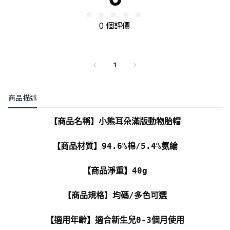
0 個評價
1
商品描述
【商品名稱】小熊耳朵滿版動物胎帽
【商品材質】94.6%棉/5.4%氨綸
【商品淨重】40g
【商品規格】均碼/多色可選
【適用年齡】適合新生兒0-3個月使用