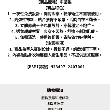
【商品產地】中國製
【商品特色】
1.一次性免洗設計，開封即穿，乾淨衛生不重複使用。
2.高彈性布料，貼合腰臀不緊繃，活動自在不勒卡。
3.立體剪裁＋全包覆設計，穿著穩定不跑位。
4.透氣親膚材質，久穿不悶熱，舒適不刺激肌膚。
5.無需清洗，使用後即丟，省時省力好便利。
【注意事項】
1.商品為單入密封設計，拆封不退，請悉知再下單。
2.內褲為貼身衣物屬個人衛生用品，不提供退貨服務。
【BSMI認證】M3B497 2407001
購物需知
服務及隱私權條款
退換貨政策
關於我們