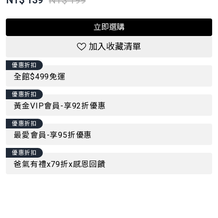
NT$
139
NT$ 199
立即選購
加入收藏清單
優惠折扣
全館$499免運
優惠折扣
黃金VIP會員-享92折優惠
優惠折扣
最愛會員-享95折優惠
優惠折扣
爸氣有禮x79折x感恩回饋