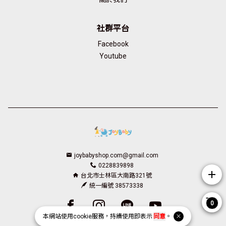
社群平台
Facebook
Youtube
joybabyshop.com@gmail.com
0228839898
add
台北市士林區大南路321號
統一編號 38573338
Facebook page
Instagram page
Line page
Youtube page
0
本網站使用
cookie
服務，持續使用即表示
同意
。