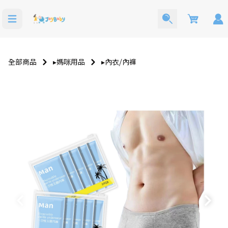
Cart
全部商品
▸媽咪用品
▸內衣⧸內褲
寶寶西裝
洗澡玩具