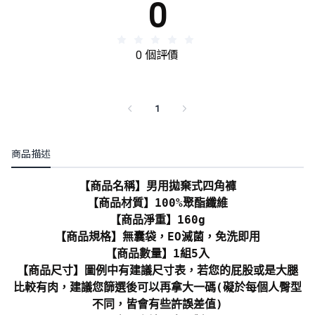
0
0 個評價
1
商品描述
【商品名稱】男用拋棄式四角褲
【商品材質】100%聚酯纖維
【商品淨重】160g
【商品規格】無囊袋，EO滅菌，免洗即用
【商品數量】1組5入
【商品尺寸】圖例中有建議尺寸表，若您的屁股或是大腿
比較有肉，建議您篩選後可以再拿大一碼(礙於每個人臀型
不同，皆會有些許誤差值)