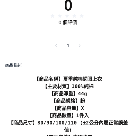
0
0 個評價
1
商品描述
【商品名稱】夏季純棉網眼上衣
【主要材質】100%純棉
【商品淨重】44g
【商品規格】粉
【商品容量】X
【商品數量】1件入
【商品尺寸】80/90/100/110 (±2公分內屬正常誤差
值)