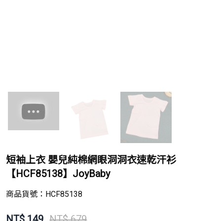
短袖上衣 嬰兒純棉網眼洞洞衣速乾汗衫
【HCF85138】JoyBaby
商品貨號：
HCF85138
NT$
149
NT$ 679