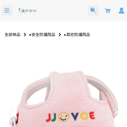
Cart
全部商品
▸安全防護用品
▸其他防護用品
洗澡玩具
寶寶西裝