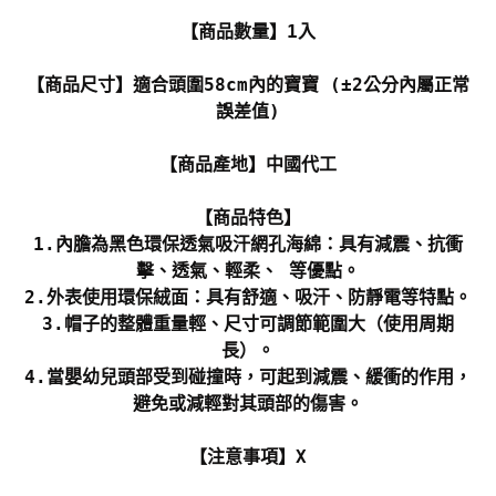
【商品數量】1入
【商品尺寸】適合頭圍58cm內的寶寶 (±2公分內屬正常
誤差值)
【商品產地】中國代工
【商品特色】
1.內膽為黑色環保透氣吸汗網孔海綿：具有減震、抗衝
擊、透氣、輕柔、 等優點。
2.外表使用環保絨面：具有舒適、吸汗、防靜電等特點。
3.帽子的整體重量輕、尺寸可調節範圍大（使用周期
長）。
4.當嬰幼兒頭部受到碰撞時，可起到減震、緩衝的作用，
避免或減輕對其頭部的傷害。
【注意事項】X