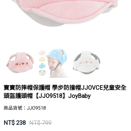
寶寶防摔帽保護帽 學步防撞帽JJOVCE兒童安全
頭盔護頭帽【JJO9518】JoyBaby
商品貨號：
JJO9518
NT$
238
NT$ 799