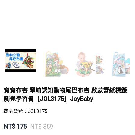
寶寶布書 學前認知動物尾巴布書 啟蒙響紙標籤
觸覺學習書【JOL3175】JoyBaby
商品貨號：
JOL3175
NT$
175
NT$ 359