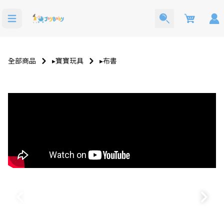
Cart
全部商品
▸寶寶玩具
▸布書
洗澡玩具
寶寶西裝