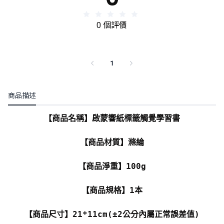
0 個評價
1
商品描述
【商品名稱】啟蒙響紙標籤觸覺學習書
【商品材質】滌綸
【商品淨重】100g
【商品規格】1本
【商品尺寸】21*11cm(±2公分內屬正常誤差值)