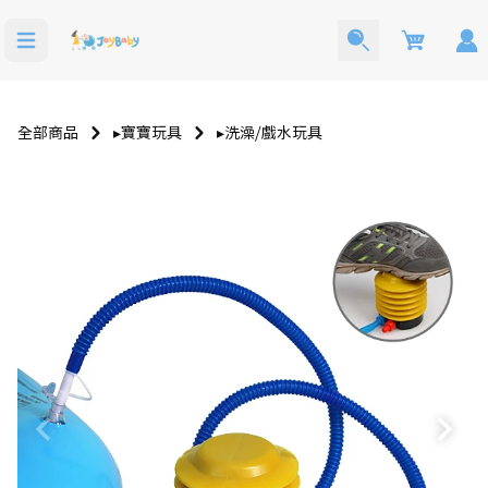
Cart
全部商品
▸寶寶玩具
▸洗澡⧸戲水玩具
寶寶西裝
洗澡玩具