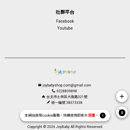
社群平台
Facebook
Youtube
joybabyshop.com@gmail.com
0228839898
add
台北市士林區大南路321號
統一編號 38573338
Facebook page
Instagram page
Line page
Youtube page
0
本網站使用
cookie
服務，持續使用即表示
同意
。
Copyright © 2026 JoyBaby All Rights Reserved.