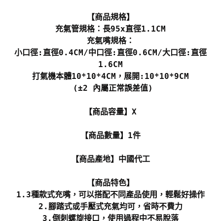
【商品規格】
充氣管規格：長95x直徑1.1CM
充氣嘴規格：
小口徑:直徑0.4CM/中口徑:直徑0.6CM/大口徑:直徑
1.6CM
打氣機本體10*10*4CM，展開:10*10*9CM
(±2 內屬正常誤差值)
【商品容量】X
【商品數量】1件
【商品產地】中國代工
【商品特色】
1.3種款式充嘴，可以搭配不同產品使用，輕鬆好操作
2.腳踏式或手壓式充氣均可，省時不費力
3.倒刺螺旋接口，使用過程中不易脫落