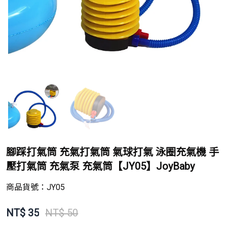
腳踩打氣筒 充氣打氣筒 氣球打氣 泳圈充氣機 手
壓打氣筒 充氣泵 充氣筒【JY05】JoyBaby
商品貨號：
JY05
NT$
35
NT$ 50