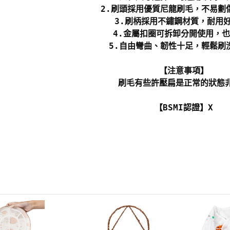
2.刷頭採用優質尼龍刷毛，不易劃
3.刷柄採用不鏽鋼材質，耐用
4.金屬扣圈可拆卸分開使用，
5.自由彎曲、韌性十足，輕鬆刷
【注意事項】
刷毛有些許壓扁是正常的狀態
【BSMI認證】X