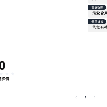
優惠折扣
最愛會員
優惠折扣
爸氣有禮
0
 個評價
1