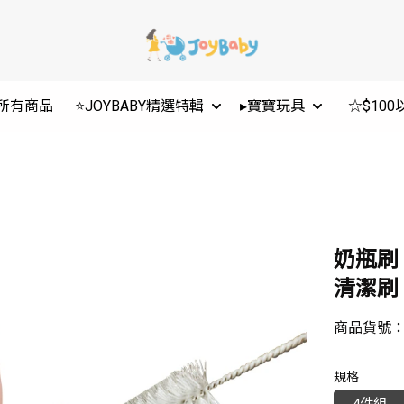
所有商品
⭐JOYBABY精選特輯
▸寶寶玩具
☆$10
奶瓶刷
清潔刷 
商品貨號
規格