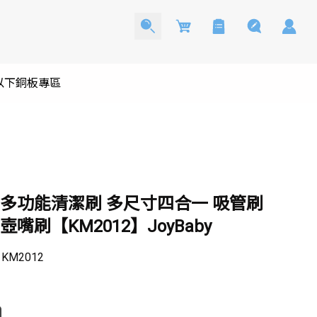
Cart
0以下銅板專區
 多功能清潔刷 多尺寸四合一 吸管刷
壺嘴刷【KM2012】JoyBaby
：
KM2012