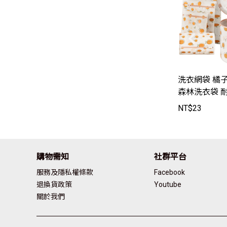
洗衣網袋 橘
森林洗衣袋 
防勾紗 洗潔
NT$
23
袋 髒衣袋 網袋
3】JoyBaby
購物需知
社群平台
服務及隱私權條款
Facebook
退換貨政策
Youtube
關於我們