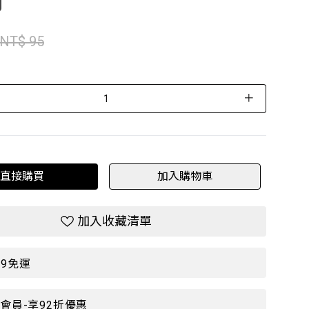
NT$ 95
＋
直接購買
加入購物車
加入收藏清單
99免運
P會員-享92折優惠