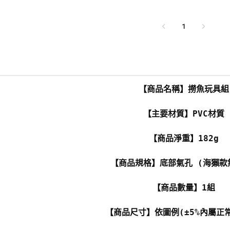
1
【商品名稱】撈魚玩具組
【主要材質】PVC材質
【商品淨重】182g
【商品規格】底部氣孔 (海獺款
【商品數量】1組
【商品尺寸】依圖例(±5%內屬正