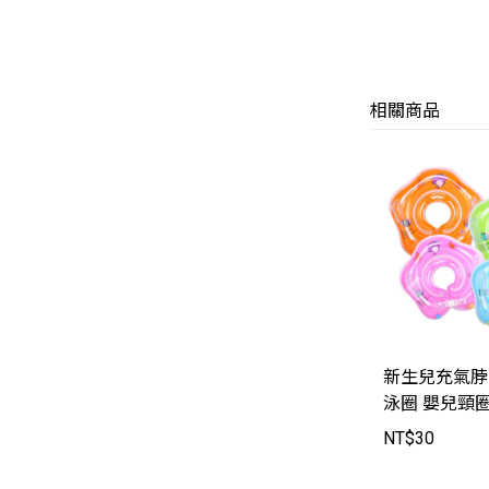
相關商品
新生兒充氣脖
泳圈 嬰兒頸圈
【SWT8606】
NT$
30