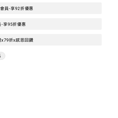
P會員-享92折優惠
-享95折優惠
x79折x感恩回饋
具