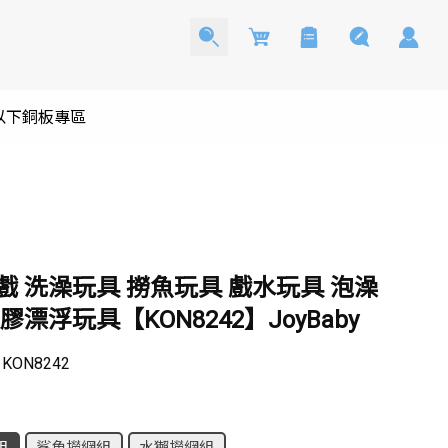
Cart
0以下銅板專區
戲 洗澡玩具 撈魚玩具 戲水玩具 泡澡
膠漂浮玩具【KON8242】JoyBaby
：
KON8242