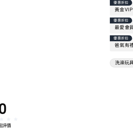
優惠折扣
黃金VI
優惠折扣
最愛會員
優惠折扣
爸氣有禮
洗澡玩
0
 個評價