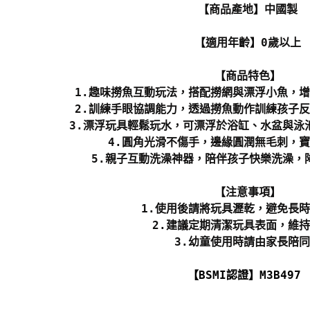
【商品產地】中國製
【適用年齡】0歲以上
【商品特色】
1.趣味撈魚互動玩法，搭配撈網與漂浮小魚，
2.訓練手眼協調能力，透過撈魚動作訓練孩子
3.漂浮玩具輕鬆玩水，可漂浮於浴缸、水盆與泳
4.圓角光滑不傷手，邊緣圓潤無毛刺，
5.親子互動洗澡神器，陪伴孩子快樂洗澡，
【注意事項】
1.使用後請將玩具瀝乾，避免長
2.建議定期清潔玩具表面，維
3.幼童使用時請由家長陪
【BSMI認證】M3B497