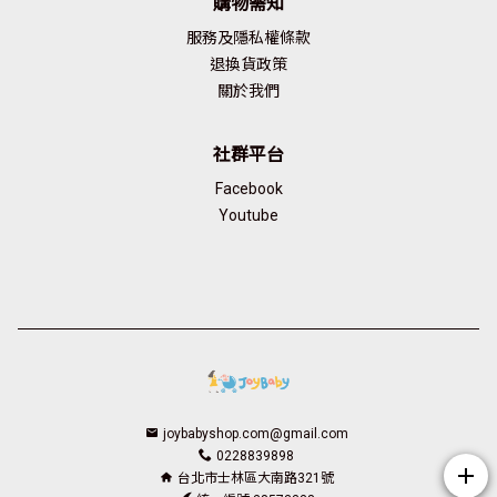
購物需知
服務及隱私權條款
退換貨政策
關於我們
社群平台
Facebook
Youtube
joybabyshop.com@gmail.com
0228839898
add
台北市士林區大南路321號