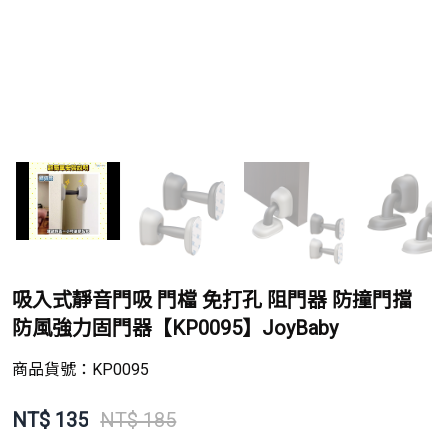
吸入式靜音門吸 門檔 免打孔 阻門器 防撞門擋
防風強力固門器【KP0095】JoyBaby
商品貨號：
KP0095
NT$
135
NT$ 185