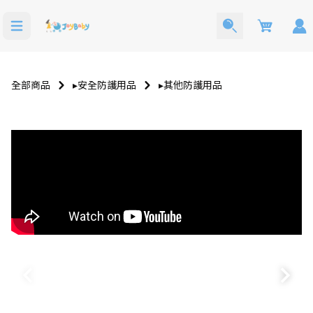
Cart
全部商品
▸安全防護用品
▸其他防護用品
寶寶西裝
洗澡玩具