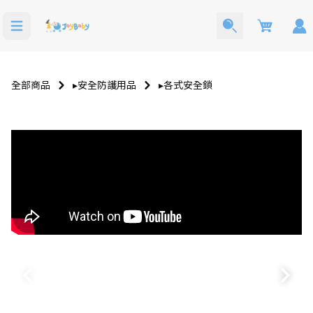
Cart
全部商品
▸安全防護用品
▸各式安全鎖
洗澡玩具
寶寶西裝