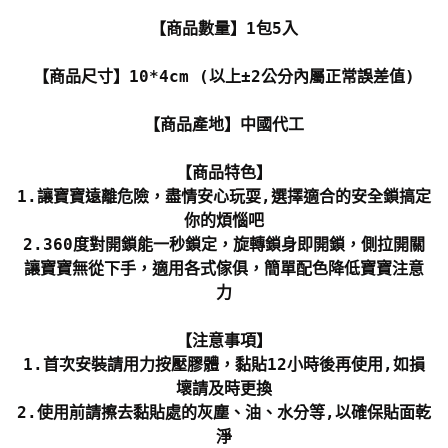
【商品數量】1包5入
【商品尺寸】10*4cm (以上±2公分內屬正常誤差值)
【商品產地】中國代工
【商品特色】
1.讓寶寶遠離危險，盡情安心玩耍,選擇適合的安全鎖搞定
你的煩惱吧
2.360度對開鎖能一秒鎖定，旋轉鎖身即開鎖，側拉開關
讓寶寶無從下手，適用各式傢俱，簡單配色降低寶寶注意
力
【注意事項】
1.首次安裝請用力按壓膠體，黏貼12小時後再使用,如損
壞請及時更換
2.使用前請擦去黏貼處的灰塵、油、水分等,以確保貼面乾
淨