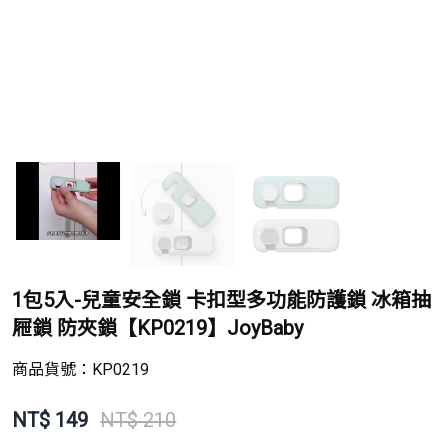
1包5入-兒童安全鎖 卡扣型多功能防護鎖 冰箱抽
屜鎖 防夾鎖【KP0219】JoyBaby
商品貨號：
KP0219
NT$
149
NT$ 210