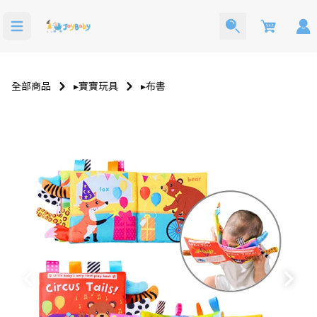
Cart
全部商品
▸寶寶玩具
▸布書
洗澡玩具
寶寶西裝