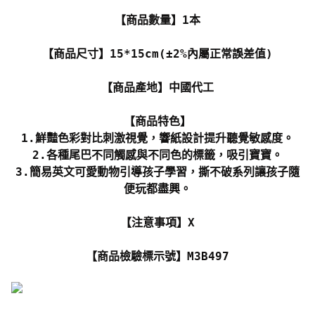
【商品數量】1本
【商品尺寸】15*15cm(±2%內屬正常誤差值)
【商品產地】中國代工
【商品特色】
1.鮮豔色彩對比刺激視覺，響紙設計提升聽覺敏感度。
2.各種尾巴不同觸感與不同色的標籤，吸引寶寶。
3.簡易英文可愛動物引導孩子學習，撕不破系列讓孩子隨
便玩都盡興。
【注意事項】X
【商品檢驗標示號】M3B497