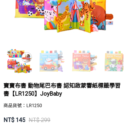
寶寶布書 動物尾巴布書 認知啟蒙響紙標籤學習
書【LR1250】JoyBaby
商品貨號：
LR1250
NT$
145
NT$ 299