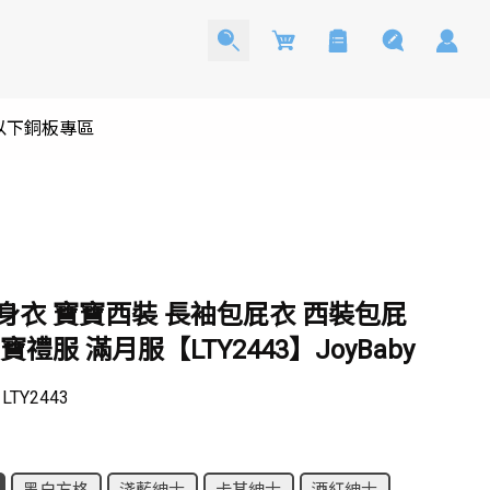
Cart
0以下銅板專區
身衣 寶寶西裝 長袖包屁衣 西裝包屁
寶禮服 滿月服【LTY2443】JoyBaby
：
LTY2443