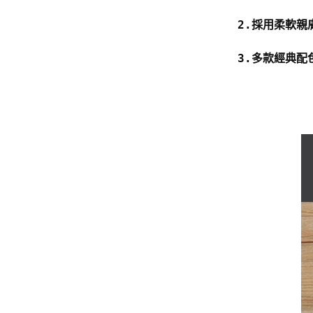
2.採用柔軟
3.多款經典