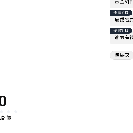
黃金VI
優惠折扣
最愛會員
優惠折扣
爸氣有禮
包屁衣
0
 個評價