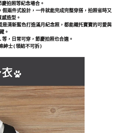
節慶拍照等紀念場合。
。假兩件式設計，一件就能完成完整穿搭，拍照省時又
質感造型。
或是清新藍色打造滿月紀念照，都能襯托寶寶的可愛與
藏。
..等，日常可穿，節慶拍照也合適。
條紳士(領結不可拆)