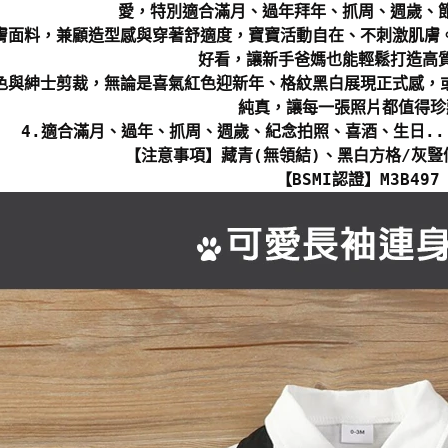
愛，特別適合滿月、過年拜年、抓周、週歲、
親膚面料，兼顧造型感與穿著舒適度，寶寶活動自在、不刺激肌膚
好看，讓新手爸媽也能輕鬆打造高
配色與紳士剪裁，無論是喜氣紅色迎新年、格紋黑白展現正式感，
純真，讓每一張照片都值得珍
4.適合滿月、過年、抓周、週歲、紀念拍照、喜酒、生日.
【注意事項】藏青(無領結)、黑白方格/灰豎
【BSMI認證】M3B497