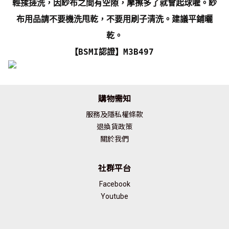
輕揉搓洗，因紗布之間有空隙，摩擦多了就會起球喔。紗
布用品請不要機洗甩乾，不要用刷子清洗。建議平鋪曬
乾。
【BSMI認證】M3B497
購物需知
服務及隱私權條款
退換貨政策
關於我們
社群平台
Facebook
Youtube