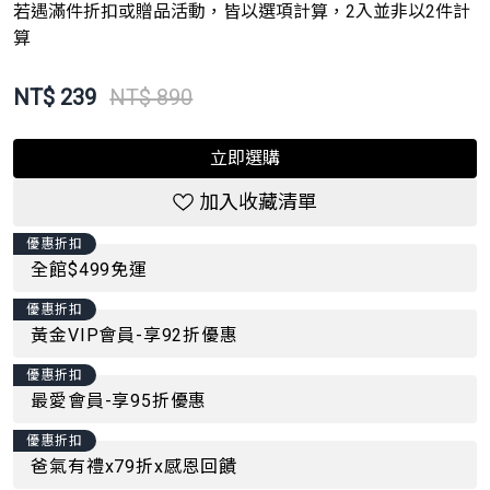
若遇滿件折扣或贈品活動，皆以選項計算，2入並非以2件計
算
NT$
239
NT$ 890
立即選購
加入收藏清單
優惠折扣
全館$499免運
優惠折扣
黃金VIP會員-享92折優惠
優惠折扣
最愛會員-享95折優惠
優惠折扣
爸氣有禮x79折x感恩回饋