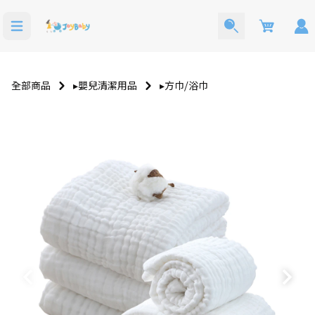
Cart
全部商品
▸嬰兒清潔用品
▸方巾⧸浴巾
洗澡玩具
寶寶西裝