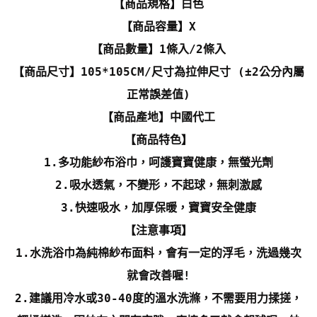
【商品規格】白色
【商品容量】X
【商品數量】1條入/2條入
【商品尺寸】105*105CM/尺寸為拉伸尺寸 (±2公分內屬
正常誤差值)
【商品產地】中國代工
【商品特色】
1.多功能紗布浴巾，呵護寶寶健康，無螢光劑
2.吸水透氣，不變形，不起球，無刺激感
3.快速吸水，加厚保暖，寶寶安全健康
【注意事項】
1.水洗浴巾為純棉紗布面料，會有一定的浮毛，洗過幾次
就會改善喔!
2.建議用冷水或30-40度的溫水洗滌，不需要用力揉搓，