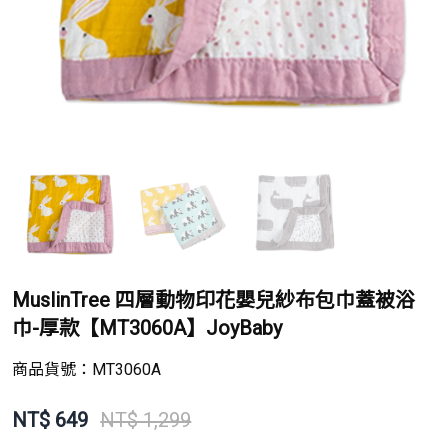
MuslinTree 四層動物印花嬰兒紗布包巾蓋被浴
巾-厚款【MT3060A】JoyBaby
商品貨號：
MT3060A
NT$
649
NT$ 1,299