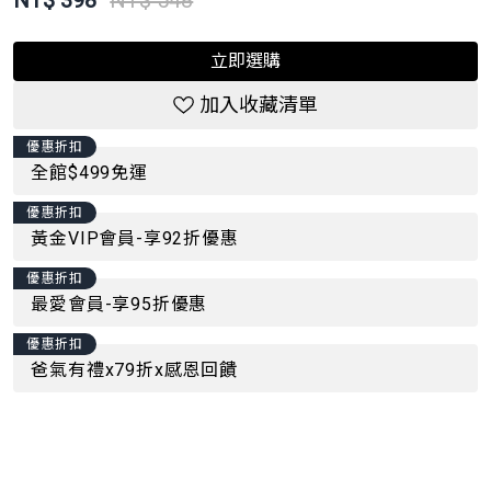
NT$
398
NT$ 548
立即選購
加入收藏清單
優惠折扣
全館$499免運
優惠折扣
黃金VIP會員-享92折優惠
優惠折扣
最愛會員-享95折優惠
優惠折扣
爸氣有禮x79折x感恩回饋