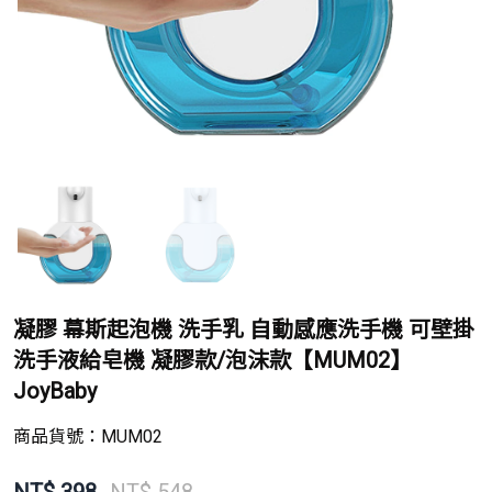
凝膠 幕斯起泡機 洗手乳 自動感應洗手機 可壁掛
洗手液給皂機 凝膠款/泡沫款【MUM02】
JoyBaby
商品貨號：
MUM02