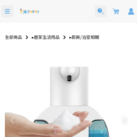
Cart
全部商品
▸居家生活用品
▸廚房⧸浴室相關
寶寶西裝
洗澡玩具