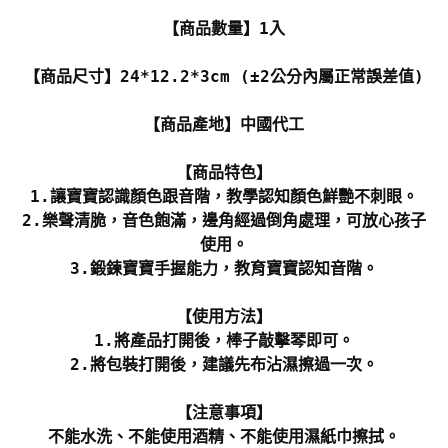
【商品數量】1入
【商品尺寸】24*12.2*3cm (±2公分內屬正常誤差值)
【商品產地】中國代工
【商品特色】
1.讓寶寶認識顏色跟音階，教學認知顏色鮮艷不刺眼。
2.樂聲清脆，音色飽滿，邊角經過倒角處理，可放心孩子
使用。
3.鍛鍊寶寶手握能力，教育寶寶認知音階。
【使用方法】
1.將產品打開後，棒子敲擊琴即可。
2.將包裝打開後，建議先布沾濕擦過一次。
【注意事項】
不能水洗、不能使用酒精、不能使用濕紙巾擦拭。