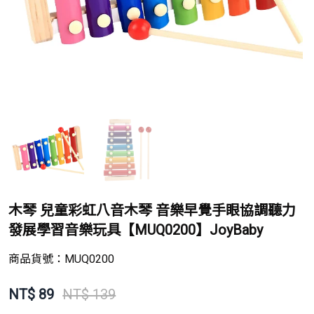
木琴 兒童彩虹八音木琴 音樂早覺手眼協調聽力
發展學習音樂玩具【MUQ0200】JoyBaby
商品貨號：
MUQ0200
NT$
89
NT$ 139