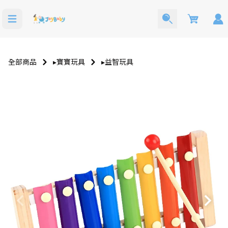
Cart
全部商品
▸寶寶玩具
▸益智玩具
洗澡玩具
寶寶西裝