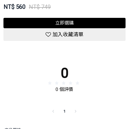
NT$
560
NT$ 749
立即選購
加入收藏清單
0
0 個評價
1