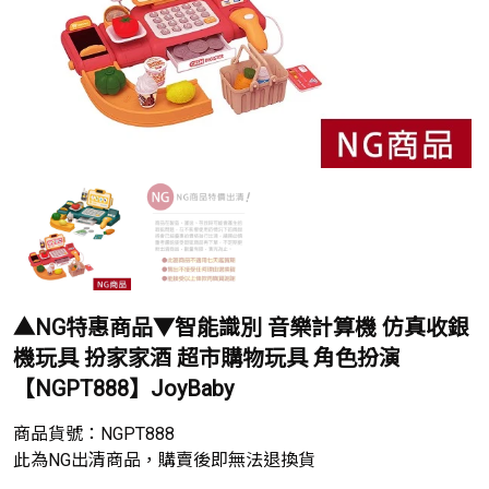
▲NG特惠商品▼智能識別 音樂計算機 仿真收銀
機玩具 扮家家酒 超市購物玩具 角色扮演
【NGPT888】JoyBaby
商品貨號：
NGPT888
此為NG出清商品，購賣後即無法退換貨