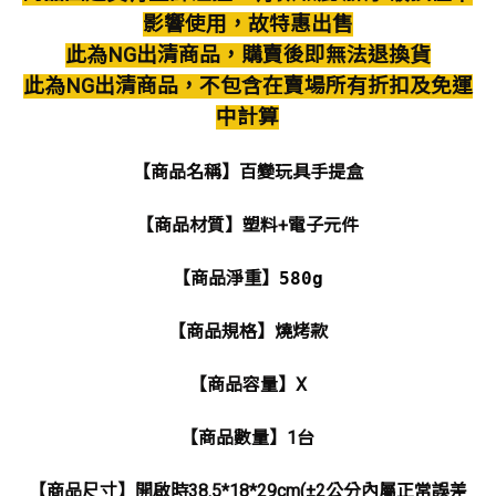
影響使用，故特惠出售
此為NG出清商品，購賣後即無法退換貨
此為NG出清商品，不包含在賣場所有折扣及免運
中計算
【商品名稱】百變玩具手提盒
【商品材質】塑料+電子元件
【商品淨重】
580g
【商品規格】燒烤款
【商品容量】X
【商品數量】1台
【商品尺寸】開啟時38.5*18*29cm(±2公分內屬正常誤差