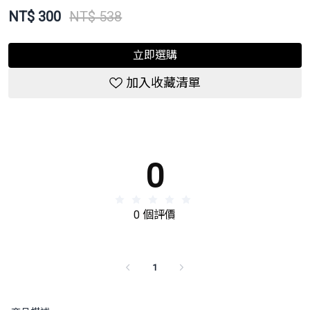
NT$
300
NT$ 538
立即選購
加入收藏清單
0
0 個評價
1