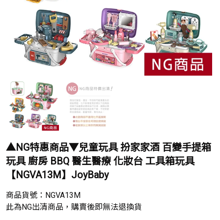
▲NG特惠商品▼兒童玩具 扮家家酒 百變手提箱
玩具 廚房 BBQ 醫生醫療 化妝台 工具箱玩具
【NGVA13M】JoyBaby
商品貨號：
NGVA13M
此為NG出清商品，購賣後即無法退換貨