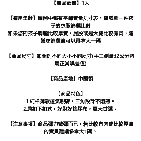
【商品數量】1入
【適用年齡】圖例中都有平鋪實量尺寸表，建議拿一件孩
子的衣服篩選比對
如果您的孩子胸膛比較厚實，屁股或是大腿比較有肉，建
議您篩選後可以再拿大一碼
【商品尺寸】如圖例不同大小不同尺寸(手工測量±2公分內
屬正常誤差值)
【商品產地】中國製
【商品特色】
1.純棉薄款透氣親膚，三角設計不悶熱。
2.肩扣下扣式，好脫好換尿布，夏天首選。
【注意事項】商品彈力微彈而已，若比較有肉或比較厚實
的寶貝建議多拿大1碼。