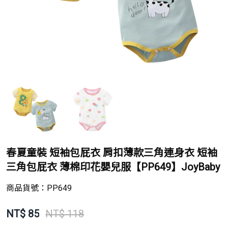
春夏童裝 短袖包屁衣 肩扣薄款三角連身衣 短袖
三角包屁衣 薄棉印花嬰兒服【PP649】JoyBaby
商品貨號：
PP649
NT$
85
NT$ 118