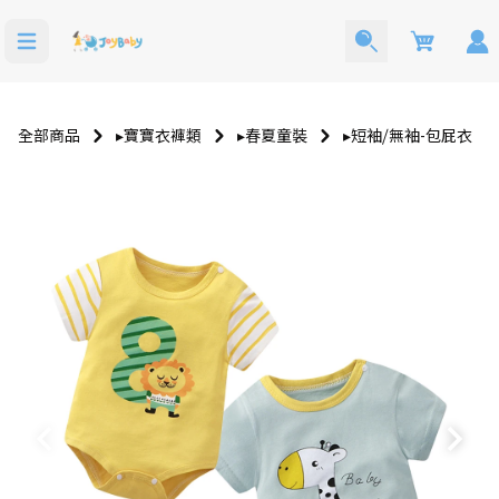
Cart
全部商品
▸寶寶衣褲類
▸春夏童裝
▸短袖⧸無袖-包屁衣
洗澡玩具
寶寶西裝