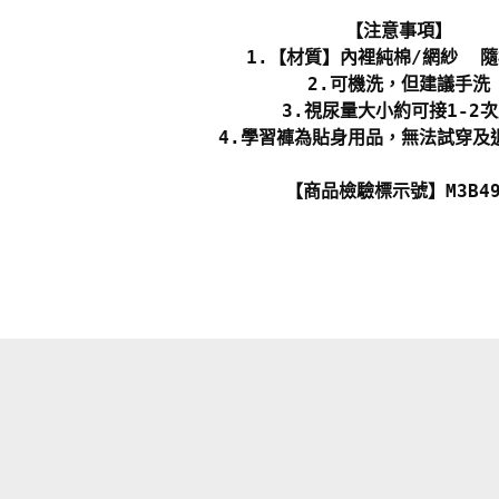
【注意事項】
1.【材質】內裡純棉/網紗 
2.可機洗，但建議手洗
3.視尿量大小約可接1-2
4.學習褲為貼身用品，無法試穿及
【商品檢驗標示號】M3B49