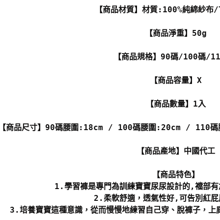
【商品材質】材質:100%純綿紗布/
【商品淨重】50g
【商品規格】90碼/100碼/1
【商品容量】X
【商品數量】1入
【商品尺寸】90碼腰圍:18cm / 100碼腰圍:20cm / 110
【商品產地】中國代工
【商品特色】
1.學習褲是專門為訓練寶寶尿尿設計的,襠部
2.柔軟舒適，透氣性好,可告別紅
3.培養寶寶這種意識，從而慢慢地練習自己穿、脫褲子，上