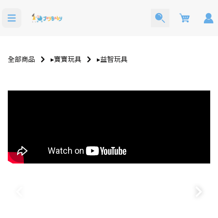
Cart
全部商品
▸寶寶玩具
▸益智玩具
洗澡玩具
寶寶西裝