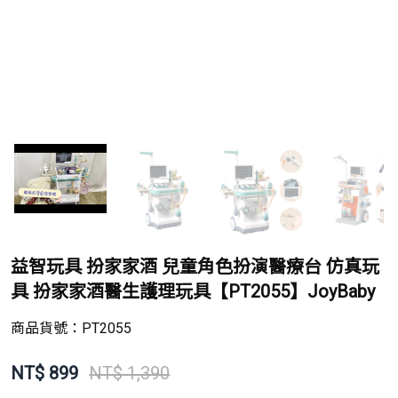
益智玩具 扮家家酒 兒童角色扮演醫療台 仿真玩
具 扮家家酒醫生護理玩具【PT2055】JoyBaby
商品貨號：
PT2055
NT$
899
NT$ 1,390