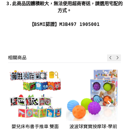
3.此商品因體積較大，無法使用超商寄送，請選用宅配的
方式。
【BSMI認證】M3B497 1905001
相關商品
嬰兒床布書手推車 雙面
波波球寶寶按摩球-學前