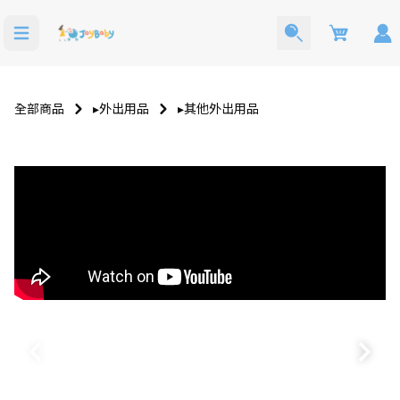
Cart
全部商品
▸外出用品
▸其他外出用品
洗澡玩具
寶寶西裝