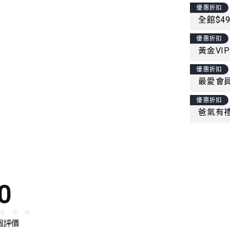
優惠折扣
全館$4
優惠折扣
黃金VI
優惠折扣
最愛會員
優惠折扣
爸氣有禮
0
 個評價