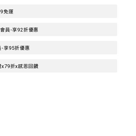
99免運
P會員-享92折優惠
-享95折優惠
x79折x感恩回饋