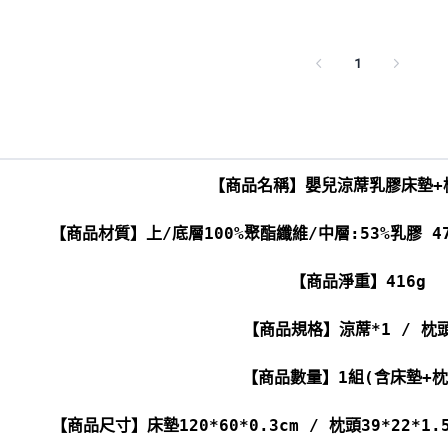
1
【商品名稱】嬰兒涼蓆乳膠床墊+
【商品材質】
上/底層100%聚酯纖維/中層:53%乳膠 4
【商品淨重】416g
【商品規格】涼蓆*1 / 枕頭
【商品數量】1組(含床墊+枕
【商品尺寸】床墊120*60*0.3cm / 枕頭39*22*1