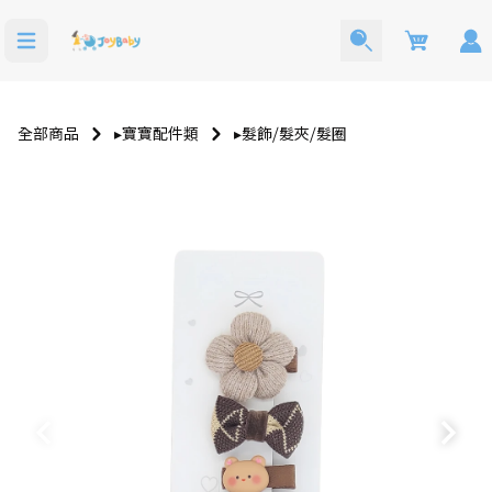
Cart
全部商品
▸寶寶配件類
▸髮飾⧸髮夾⧸髮圈
洗澡玩具
寶寶西裝