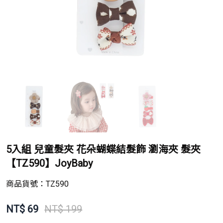
5入組 兒童髮夾 花朵蝴蝶結髮飾 瀏海夾 髮夾
【TZ590】JoyBaby
商品貨號：
TZ590
NT$
69
NT$ 199