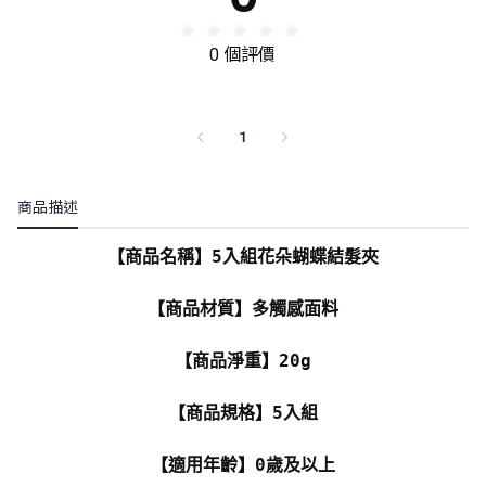
0 個評價
1
商品描述
【商品名稱】5入組花朵蝴蝶結髮夾
【商品材質】多觸感面料
【商品淨重】20g
【商品規格】5入組
【適用年齡】0歲及以上