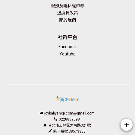
服務及隱私權條款
退換貨政策
關於我們
社群平台
Facebook
Youtube
joybabyshop.com@gmail.com
0228839898
add
台北市士林區大南路321號
統一編號 38573338