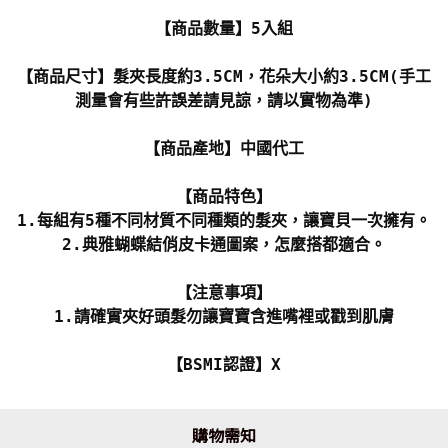
【商品數量】5入組
【商品尺寸】髮夾長度約3.5CM，花朵大小約3.5CM(手工
測量會有些許誤差請見諒，請以實物為準)
【商品產地】中國代工
【商品特色】
1.每組有5種不同材質不同種類的髮夾，讓寶貝一次擁有。
2.典雅蝴蝶結俏皮卡通圖案，怎麼搭都適合。
【注意事項】
1.請確實夾好頭髮勿讓寶寶含進嘴裡或戳到肌膚
【BSMI認證】X
購物需知