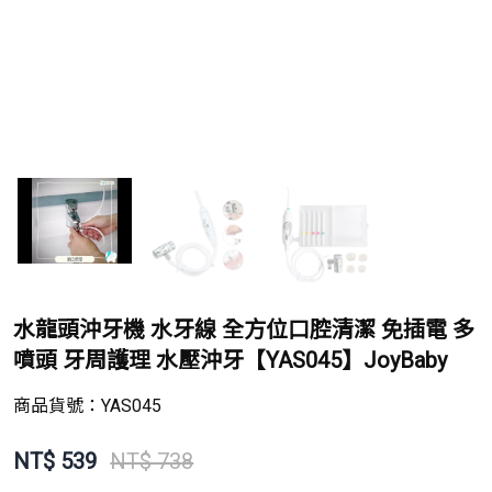
水龍頭沖牙機 水牙線 全方位口腔清潔 免插電 多
噴頭 牙周護理 水壓沖牙【YAS045】JoyBaby
商品貨號：
YAS045
NT$
539
NT$ 738