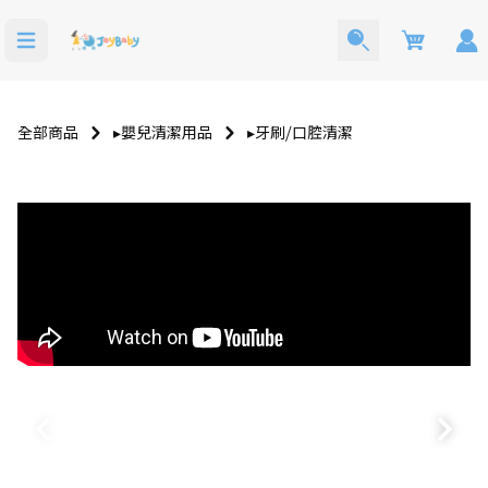
Cart
全部商品
▸嬰兒清潔用品
▸牙刷⧸口腔清潔
寶寶西裝
洗澡玩具